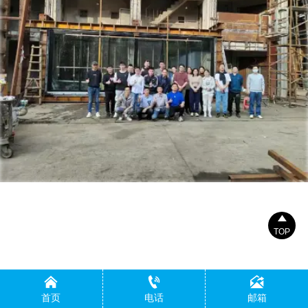

TOP



首页
电话
邮箱