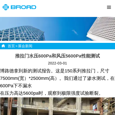


首页
>
展会新闻
推拉门水压600Pa和风压5600Pa性能测试
2022-03-01
博路德拿到新的测试报告。这是150系列推拉门，尺寸
7500mm(宽）*2500mm(高）。我们通过了渗水测试，在
600Pa下不漏水
在压力高达5600pa时，观察到极限强度试验断裂。